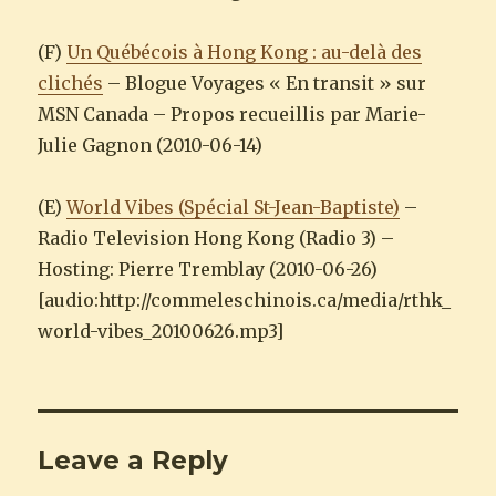
(F)
Un Québécois à Hong Kong : au-delà des
clichés
– Blogue Voyages « En transit » sur
MSN Canada – Propos recueillis par Marie-
Julie Gagnon (2010-06-14)
(E)
World Vibes (Spécial St-Jean-Baptiste)
–
Radio Television Hong Kong (Radio 3) –
Hosting: Pierre Tremblay (2010-06-26)
[audio:http://commeleschinois.ca/media/rthk_
world-vibes_20100626.mp3]
Leave a Reply