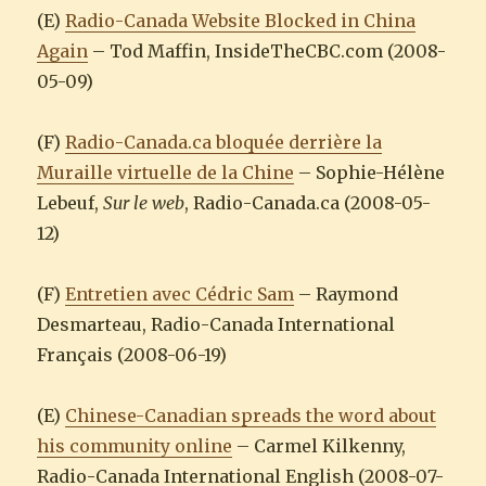
(E)
Radio-Canada Website Blocked in China
Again
– Tod Maffin, InsideTheCBC.com (2008-
05-09)
(F)
Radio-Canada.ca bloquée derrière la
Muraille virtuelle de la Chine
– Sophie-Hélène
Lebeuf,
Sur le web
, Radio-Canada.ca (2008-05-
12)
(F)
Entretien avec Cédric Sam
– Raymond
Desmarteau, Radio-Canada International
Français (2008-06-19)
(E)
Chinese-Canadian spreads the word about
his community online
– Carmel Kilkenny,
Radio-Canada International English (2008-07-