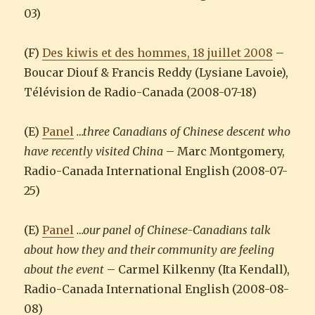
03)
(F)
Des kiwis et des hommes, 18 juillet 2008
–
Boucar Diouf & Francis Reddy (Lysiane Lavoie),
Télévision de Radio-Canada (2008-07-18)
(E)
Panel
…three Canadians of Chinese descent who
have recently visited China
– Marc Montgomery,
Radio-Canada International English (2008-07-
25)
(E)
Panel
…our panel of Chinese-Canadians talk
about how they and their community are feeling
about the event
– Carmel Kilkenny (Ita Kendall),
Radio-Canada International English (2008-08-
08)