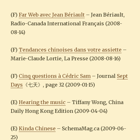
(F)
Far Web avec Jean Bériault
– Jean Bériault,
Radio-Canada International Français (2008-
08-14)
(F)
Tendances chinoises dans votre assiette
–
Marie-Claude Lortie, La Presse (2008-08-16)
(F)
Cinq questions à Cédric Sam
– Journal
Sept
Days
《七天》, page 32 (2009-01-15)
(E)
Hearing the music
– Tiffany Wong, China
Daily Hong Kong Edition (2009-04-04)
(E)
Kinda Chinese
– SchemaMag.ca (2009-06-
25)