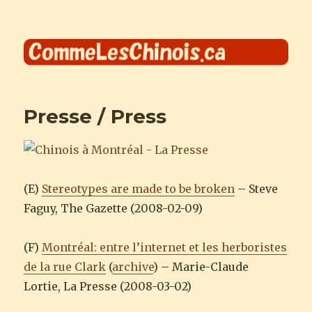
Comme les Chinois
Presse / Press
(E)
Stereotypes are made to be broken
– Steve
Faguy, The Gazette (2008-02-09)
(F)
Montréal: entre l’internet et les herboristes
de la rue Clark
(
archive
) – Marie-Claude
Lortie, La Presse (2008-03-02)