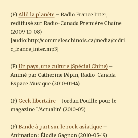
(F)
Allô la planète
– Radio France Inter,
rediffusé sur Radio-Canada Première Chaîne
(2009-10-08)
[audio:http://commeleschinois.ca/media/cedri
c_france_inter.mp3]
(F)
Un pays, une culture (Spécial Chine)
–
Animé par Catherine Pépin, Radio-Canada
Espace Musique (2010-01-14)
(F)
Geek libertaire
– Jordan Pouille pour le
magazine L’Actualité (2010-05)
(F)
Bande à part sur le rock asiatique
–
Animation : Élodie Gagnon (2010-05-19)