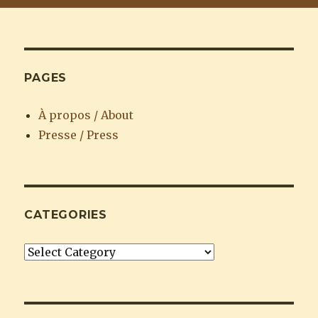
PAGES
À propos / About
Presse / Press
CATEGORIES
Categories