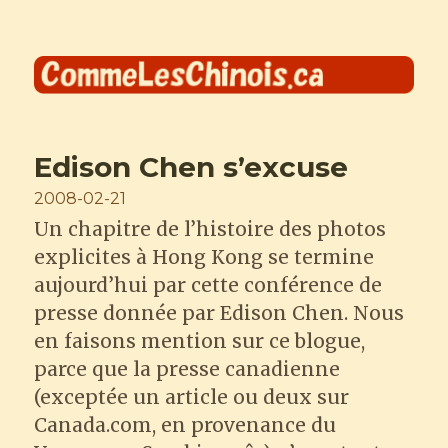
Comme les Chinois
Edison Chen s’excuse
Posted
2008-02-21
on
Un chapitre de l’histoire des photos
explicites à Hong Kong se termine
aujourd’hui par cette conférence de
presse donnée par Edison Chen. Nous
en faisons mention sur ce blogue,
parce que la presse canadienne
(exceptée un article ou deux sur
Canada.com, en provenance du