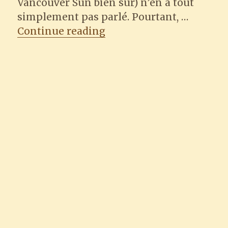
Vancouver Sun bien sûr) n’en a tout
simplement pas parlé. Pourtant, …
“Edison Chen s’excuse”
Continue reading