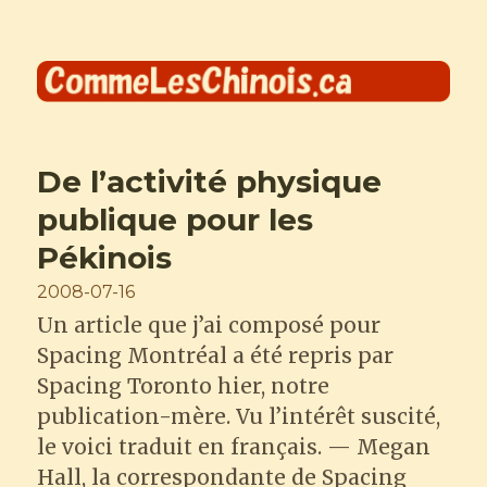
Comme les Chinois
De l’activité physique
publique pour les
Pékinois
Posted
2008-07-16
on
Un article que j’ai composé pour
Spacing Montréal a été repris par
Spacing Toronto hier, notre
publication-mère. Vu l’intérêt suscité,
le voici traduit en français. — Megan
Hall, la correspondante de Spacing