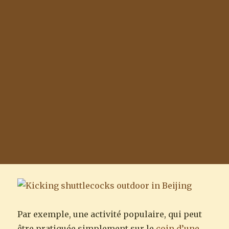
Par exemple, une activité populaire, qui peut
être pratiquée simplement sur le
coin d’une