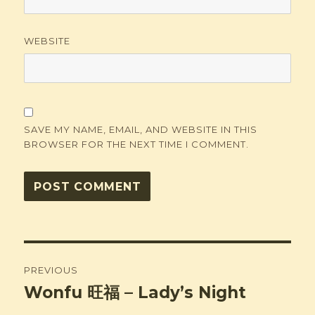
WEBSITE
SAVE MY NAME, EMAIL, AND WEBSITE IN THIS
BROWSER FOR THE NEXT TIME I COMMENT.
Post
PREVIOUS
navigation
Wonfu 旺福 – Lady’s Night
Previous
post: