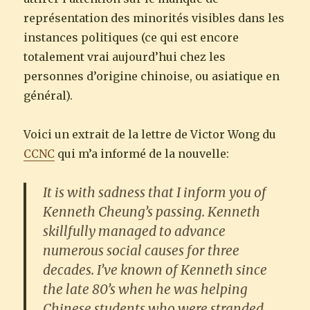
représentation des minorités visibles dans les
instances politiques (ce qui est encore
totalement vrai aujourd’hui chez les
personnes d’origine chinoise, ou asiatique en
général).
Voici un extrait de la lettre de Victor Wong du
CCNC
qui m’a informé de la nouvelle:
It is with sadness that I inform you of
Kenneth Cheung’s passing. Kenneth
skillfully managed to advance
numerous social causes for three
decades. I’ve known of Kenneth since
the late 80’s when he was helping
Chinese students who were stranded