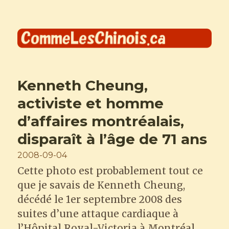
Comme les Chinois
Kenneth Cheung,
activiste et homme
d’affaires montréalais,
disparaît à l’âge de 71 ans
Posted
2008-09-04
on
Cette photo est probablement tout ce
que je savais de Kenneth Cheung,
décédé le 1er septembre 2008 des
suites d’une attaque cardiaque à
l’Hôpital Royal-Victoria à Montréal.