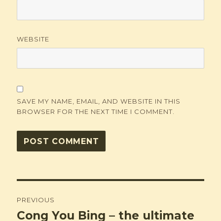
WEBSITE
SAVE MY NAME, EMAIL, AND WEBSITE IN THIS
BROWSER FOR THE NEXT TIME I COMMENT.
Post
PREVIOUS
navigation
Cong You Bing – the ultimate
Previous