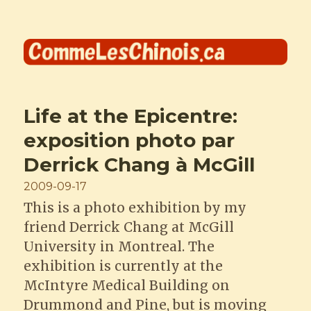
Comme les Chinois
Life at the Epicentre:
exposition photo par
Derrick Chang à McGill
Posted
2009-09-17
on
This is a photo exhibition by my
friend Derrick Chang at McGill
University in Montreal. The
exhibition is currently at the
McIntyre Medical Building on
Drummond and Pine, but is moving