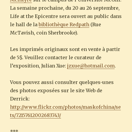
La semaine prochaine, du 20 au 26 septembre,
Life at the Epicentre sera ouvert au public dans
le hall de la
bibliothèque Redpath
(Rue
McTavish, coin Sherbrooke).
Les imprimés originaux sont en vente à partir
de 5$. Veuillez contacter le curateur de
l’exposition, Julian Xue:
jzxue@hotmail.com
.
Vous pouvez aussi consulter quelques-unes
des photos exposées sur le site Web de
Derrick:
http://www.flickr.com/photos/maskofchina/se
ts/72157612002683743/
***