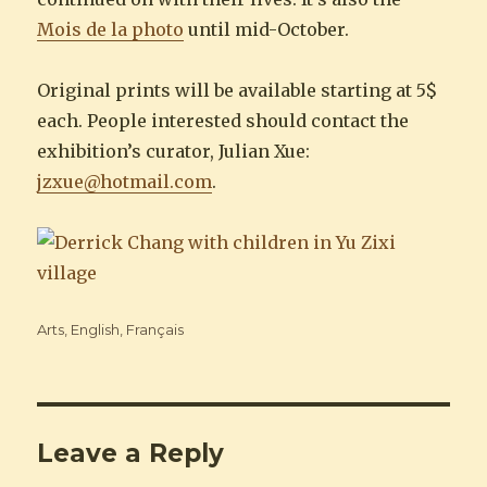
Mois de la photo
until mid-October.
Original prints will be available starting at 5$
each. People interested should contact the
exhibition’s curator, Julian Xue:
jzxue@hotmail.com
.
Categories
Arts
,
English
,
Français
Leave a Reply