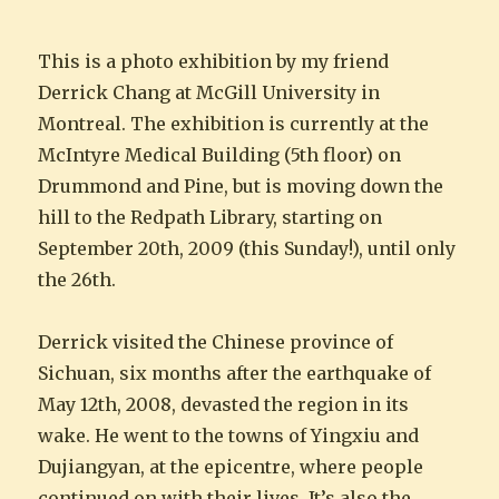
This is a photo exhibition by my friend
Derrick Chang at McGill University in
Montreal. The exhibition is currently at the
McIntyre Medical Building (5th floor) on
Drummond and Pine, but is moving down the
hill to the Redpath Library, starting on
September 20th, 2009 (this Sunday!), until only
the 26th.
Derrick visited the Chinese province of
Sichuan, six months after the earthquake of
May 12th, 2008, devasted the region in its
wake. He went to the towns of Yingxiu and
Dujiangyan, at the epicentre, where people
continued on with their lives. It’s also the