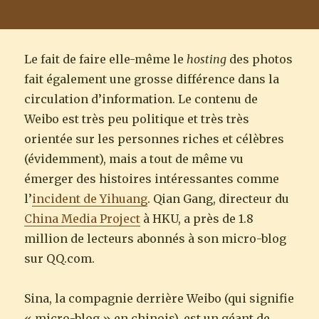
Le fait de faire elle-même le
hosting
des photos
fait également une grosse différence dans la
circulation d’information. Le contenu de
Weibo est très peu politique et très très
orientée sur les personnes riches et célèbres
(évidemment), mais a tout de même vu
émerger des histoires intéressantes comme
l’
incident de Yihuang
. Qian Gang, directeur du
China Media Project
à HKU, a près de 1.8
million de lecteurs abonnés à son micro-blog
sur QQ.com.
Sina, la compagnie derrière Weibo (qui signifie
« micro-blog » en chinois), est un géant de