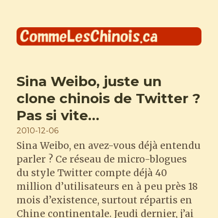
Comme les Chinois
Sina Weibo, juste un
clone chinois de Twitter ?
Pas si vite…
Posted
2010-12-06
on
Sina Weibo, en avez-vous déjà entendu
parler ? Ce réseau de micro-blogues
du style Twitter compte déjà 40
million d’utilisateurs en à peu près 18
mois d’existence, surtout répartis en
Chine continentale. Jeudi dernier, j’ai