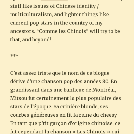
stuff like issues of Chinese identity /
multiculturalism, and lighter things like
current pop stars in the country of my
ancestors. “Comme les Chinois” will try to be
that, and beyond!
***
C’est assez triste que le nom de ce blogue
dérive d’une chanson pop des années 80. En
grandissant dans une banlieue de Montréal,
Mitsou fut certainement la plus populaire des
stars de l’époque. Sa crinière blonde, ses
courbes généreuses en fit la reine du cheesy.
En tant que p’tit garçon d’origine chinoise, ce
fut cependant la chanson « Les Chinois » qui