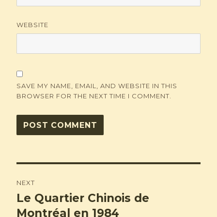
WEBSITE
SAVE MY NAME, EMAIL, AND WEBSITE IN THIS
BROWSER FOR THE NEXT TIME I COMMENT.
Post
NEXT
navigation
Le Quartier Chinois de
Next
post:
Montréal en 1984