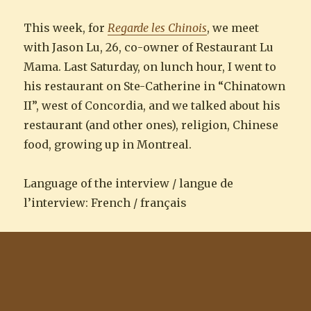
This week, for
Regarde les Chinois
, we meet
with Jason Lu, 26, co-owner of Restaurant Lu
Mama. Last Saturday, on lunch hour, I went to
his restaurant on Ste-Catherine in “Chinatown
II”, west of Concordia, and we talked about his
restaurant (and other ones), religion, Chinese
food, growing up in Montreal.
Language of the interview / langue de
l’interview: French / français