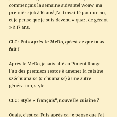
commençais la semaine suivante! Woaw, ma
première job à 16 ans! J’ai travaillé pour un an,
et je pense que je suis devenu « quart de gérant
» à 17 ans.
CLC : Puis après le McDo, qu’est-ce que tu as
fait ?
Après le McDo, je suis allé au Piment Rouge,
l’un des premiers restos à amener la cuisine
széchuanaise (sichuanaise) à une autre
génération, style …
CLC : Style « français”, nouvelle cuisine ?
Ouais, c’est ça. Puis après ça, je pense que j’ai