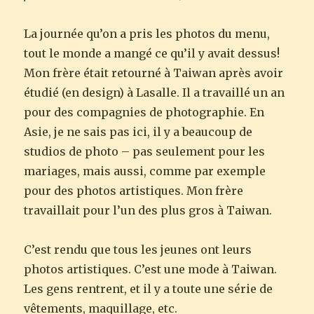
La journée qu’on a pris les photos du menu,
tout le monde a mangé ce qu’il y avait dessus!
Mon frère était retourné à Taiwan après avoir
étudié (en design) à Lasalle. Il a travaillé un an
pour des compagnies de photographie. En
Asie, je ne sais pas ici, il y a beaucoup de
studios de photo – pas seulement pour les
mariages, mais aussi, comme par exemple
pour des photos artistiques. Mon frère
travaillait pour l’un des plus gros à Taiwan.
C’est rendu que tous les jeunes ont leurs
photos artistiques. C’est une mode à Taiwan.
Les gens rentrent, et il y a toute une série de
vêtements, maquillage, etc.