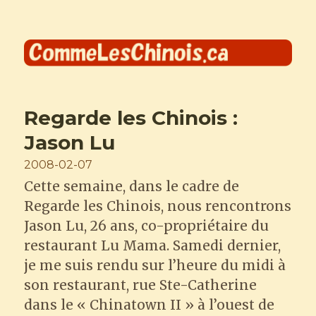
Comme les Chinois
Regarde les Chinois :
Jason Lu
Posted
2008-02-07
on
Cette semaine, dans le cadre de
Regarde les Chinois, nous rencontrons
Jason Lu, 26 ans, co-propriétaire du
restaurant Lu Mama. Samedi dernier,
je me suis rendu sur l’heure du midi à
son restaurant, rue Ste-Catherine
dans le « Chinatown II » à l’ouest de