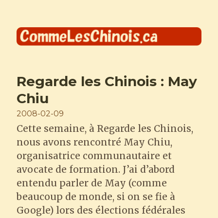
Comme les Chinois
Regarde les Chinois : May
Chiu
Posted
2008-02-09
on
Cette semaine, à Regarde les Chinois,
nous avons rencontré May Chiu,
organisatrice communautaire et
avocate de formation. J’ai d’abord
entendu parler de May (comme
beaucoup de monde, si on se fie à
Google) lors des élections fédérales