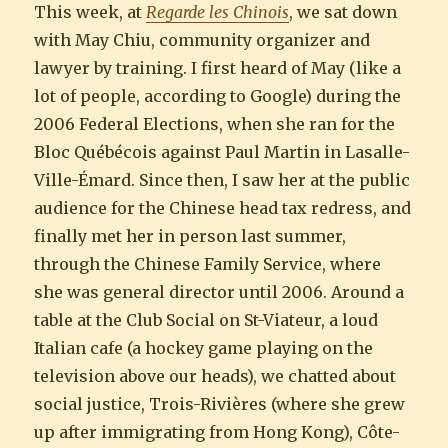
This week, at
Regarde les Chinois
, we sat down
with May Chiu, community organizer and
lawyer by training. I first heard of May (like a
lot of people, according to Google) during the
2006 Federal Elections, when she ran for the
Bloc Québécois against Paul Martin in Lasalle-
Ville-Émard. Since then, I saw her at the public
audience for the Chinese head tax redress, and
finally met her in person last summer,
through the Chinese Family Service, where
she was general director until 2006. Around a
table at the Club Social on St-Viateur, a loud
Italian cafe (a hockey game playing on the
television above our heads), we chatted about
social justice, Trois-Rivières (where she grew
up after immigrating from Hong Kong), Côte-