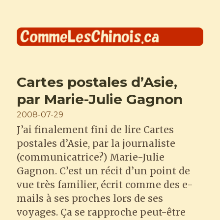
Comme les Chinois
Cartes postales d’Asie,
par Marie-Julie Gagnon
Posted
2008-07-29
on
J’ai finalement fini de lire Cartes
postales d’Asie, par la journaliste
(communicatrice?) Marie-Julie
Gagnon. C’est un récit d’un point de
vue très familier, écrit comme des e-
mails à ses proches lors de ses
voyages. Ça se rapproche peut-être