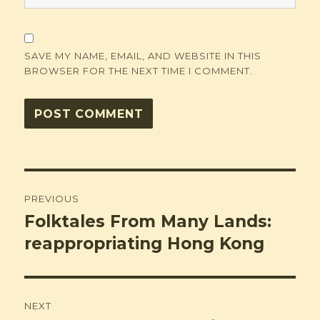
SAVE MY NAME, EMAIL, AND WEBSITE IN THIS
BROWSER FOR THE NEXT TIME I COMMENT.
Post
PREVIOUS
navigation
Folktales From Many Lands:
Previous
post:
reappropriating Hong Kong
NEXT