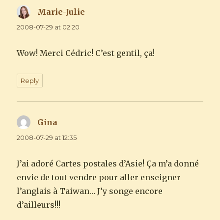
Marie-Julie
says:
2008-07-29 at 02:20
Wow! Merci Cédric! C’est gentil, ça!
Reply
Gina
says:
2008-07-29 at 12:35
J’ai adoré Cartes postales d’Asie! Ça m’a donné
envie de tout vendre pour aller enseigner
l’anglais à Taiwan… J’y songe encore
d’ailleurs!!!