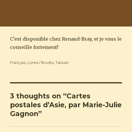
C’est disponible chez Renaud-Bray, et je vous le
conseille fortement!
Categories
Français
,
Livres / Books
,
Taiwan
3 thoughts on “Cartes
postales d’Asie, par Marie-Julie
Gagnon”