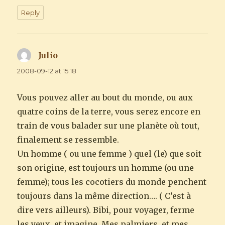
Reply
Julio
says:
2008-09-12 at 15:18
Vous pouvez aller au bout du monde, ou aux
quatre coins de la terre, vous serez encore en
train de vous balader sur une planète où tout,
finalement se ressemble.
Un homme ( ou une femme ) quel (le) que soit
son origine, est toujours un homme (ou une
femme); tous les cocotiers du monde penchent
toujours dans la même direction…. ( C’est à
dire vers ailleurs). Bibi, pour voyager, ferme
les yeux, et imagine. Mes palmiers, et mes