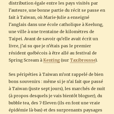
distribution égale entre les pays visités par
l’auteure, une bonne partie du récit se passe en
fait à Taiwan, où Marie-Julie a enseigné
l’anglais dans une école catholique à Keelung,
une ville à une trentaine de kilomètres de
Taipei. Avant de savoir qu’elle avait écrit un
livre, j’ai su que je n’étais pas le premier
résident québécois à être allé au festival de
Spring Scream à
Kenting
(sur
Taxibrousse
).
Ses péripéties à Taiwan m’ont rappelé de bien
bons souvenirs : même si je n’ai fait que passé
à Taiwan (juste sept jours), les marchés de nuit
(à propos desquels je vais bientôt bloguer), du
bubble tea, des 7-Eleven (ils en font une vraie
épidémie là-bas) et des surprenants paysages