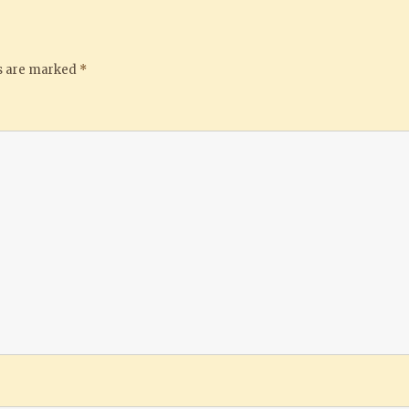
ds are marked
*