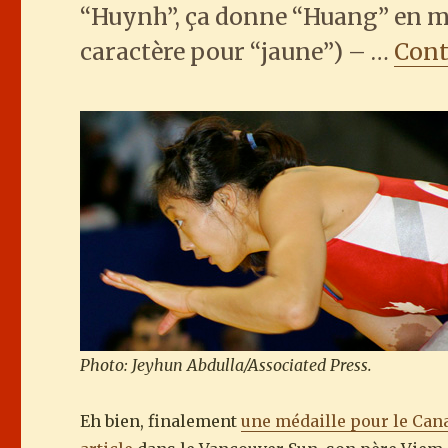
“Huynh”, ça donne “Huang” en m
caractère pour “jaune”) – …
Cont
Photo: Jeyhun Abdulla/Associated Press.
Eh bien, finalement
une médaille pour le Can