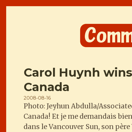
Comme les Chinois
Carol Huynh wins 
Canada
Posted
2008-08-16
Photo: Jeyhun Abdulla/Associated
on
Canada! Et je me demandais bien s
dans le Vancouver Sun, son père