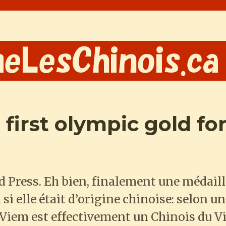
first olympic gold fo
 Press. Eh bien, finalement une médaill
i elle était d’origine chinoise: selon un
 Viem est effectivement un Chinois du V