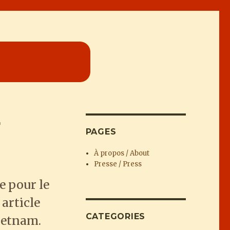
r
PAGES
À propos / About
Presse / Press
e pour le
 article
CATEGORIES
ietnam.