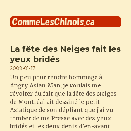
Comme les Chinois
La fête des Neiges fait les
yeux bridés
Posted
2009-01-17
on
Un peu pour rendre hommage à
Angry Asian Man, je voulais me
révolter du fait que la fête des Neiges
de Montréal ait dessiné le petit
Asiatique de son dépliant que j’ai vu
tomber de ma Presse avec des yeux
bridés et les deux dents d’en-avant