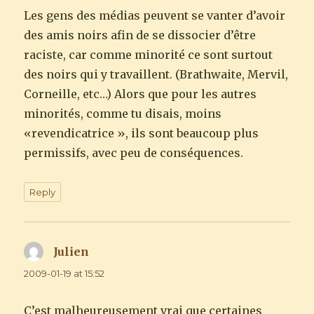
Les gens des médias peuvent se vanter d’avoir
des amis noirs afin de se dissocier d’être
raciste, car comme minorité ce sont surtout
des noirs qui y travaillent. (Brathwaite, Mervil,
Corneille, etc…) Alors que pour les autres
minorités, comme tu disais, moins
«revendicatrice », ils sont beaucoup plus
permissifs, avec peu de conséquences.
Reply
Julien
says:
2009-01-19 at 15:52
C’est malheureusement vrai que certaines