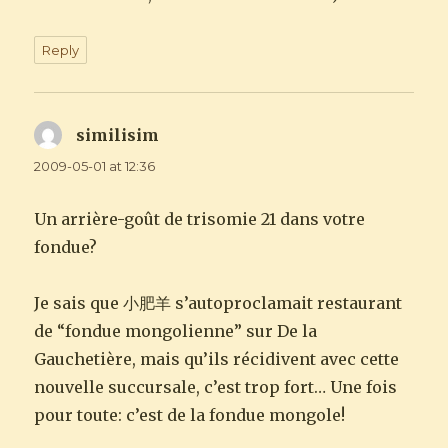
Reply
similisim
says:
2009-05-01 at 12:36
Un arrière-goût de trisomie 21 dans votre
fondue?
Je sais que 小肥羊 s’autoproclamait restaurant
de “fondue mongolienne” sur De la
Gauchetière, mais qu’ils récidivent avec cette
nouvelle succursale, c’est trop fort… Une fois
pour toute: c’est de la fondue mongole!