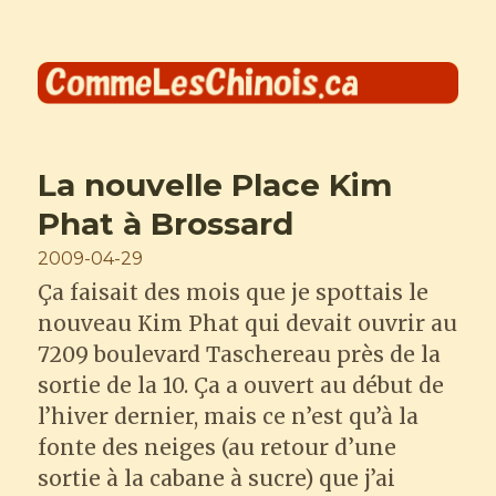
Comme les Chinois
La nouvelle Place Kim
Phat à Brossard
Posted
2009-04-29
on
Ça faisait des mois que je spottais le
nouveau Kim Phat qui devait ouvrir au
7209 boulevard Taschereau près de la
sortie de la 10. Ça a ouvert au début de
l’hiver dernier, mais ce n’est qu’à la
fonte des neiges (au retour d’une
sortie à la cabane à sucre) que j’ai