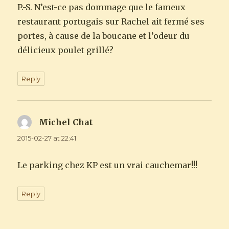
P.-S. N’est-ce pas dommage que le fameux
restaurant portugais sur Rachel ait fermé ses
portes, à cause de la boucane et l’odeur du
délicieux poulet grillé?
Reply
Michel Chat
says:
2015-02-27 at 22:41
Le parking chez KP est un vrai cauchemar!!!
Reply