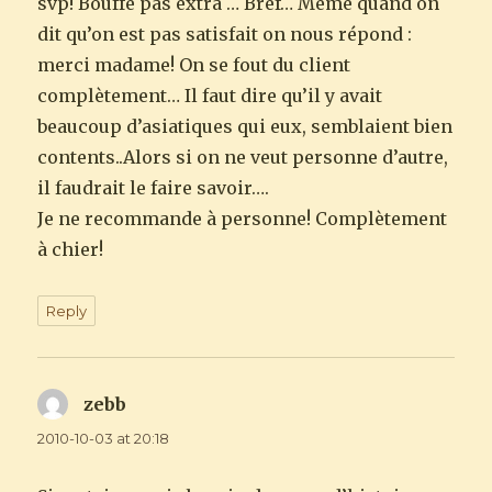
svp! Bouffe pas extra … Bref… Même quand on
dit qu’on est pas satisfait on nous répond :
merci madame! On se fout du client
complètement… Il faut dire qu’il y avait
beaucoup d’asiatiques qui eux, semblaient bien
contents..Alors si on ne veut personne d’autre,
il faudrait le faire savoir….
Je ne recommande à personne! Complètement
à chier!
Reply
zebb
says:
2010-10-03 at 20:18