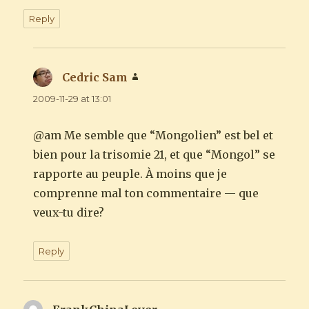
Reply
Cedric Sam
says:
2009-11-29 at 13:01
@am Me semble que “Mongolien” est bel et
bien pour la trisomie 21, et que “Mongol” se
rapporte au peuple. À moins que je
comprenne mal ton commentaire — que
veux-tu dire?
Reply