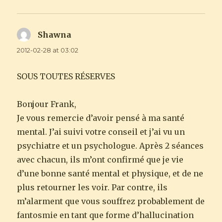
Shawna
says:
2012-02-28 at 03:02
SOUS TOUTES RÉSERVES
Bonjour Frank,
Je vous remercie d’avoir pensé à ma santé
mental. J’ai suivi votre conseil et j’ai vu un
psychiatre et un psychologue. Après 2 séances
avec chacun, ils m’ont confirmé que je vie
d’une bonne santé mental et physique, et de ne
plus retourner les voir. Par contre, ils
m’alarment que vous souffrez probablement de
fantosmie en tant que forme d’hallucination