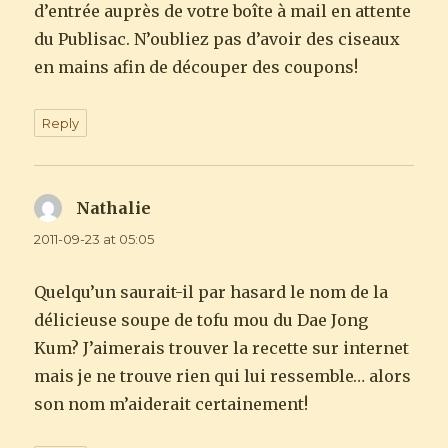
d’entrée auprès de votre boîte à mail en attente
du Publisac. N’oubliez pas d’avoir des ciseaux
en mains afin de découper des coupons!
Reply
Nathalie
says:
2011-09-23 at 05:05
Quelqu’un saurait-il par hasard le nom de la
délicieuse soupe de tofu mou du Dae Jong
Kum? J’aimerais trouver la recette sur internet
mais je ne trouve rien qui lui ressemble… alors
son nom m’aiderait certainement!