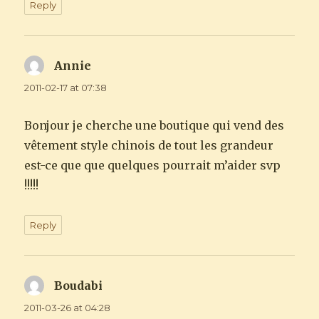
Reply
Annie
says:
2011-02-17 at 07:38
Bonjour je cherche une boutique qui vend des
vêtement style chinois de tout les grandeur
est-ce que que quelques pourrait m’aider svp
!!!!!
Reply
Boudabi
says:
2011-03-26 at 04:28