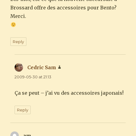
Brossard offre des accessoires pour Bento?
Merci.
Reply
Cedric Sam
says:
2009-05-30 at 21:13
Ça se peut – j’ai vu des accessoires japonais!
Reply
am
says: