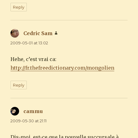
Reply
Cedric Sam
says:
2009-05-01 at 13:02
Hehe, c’est vrai ca:
http://fr.thefreedictionary.com/mongolien
Reply
cammu
says:
2009-05-30 at 21:11
Dis-moi, est-ce que la nouvelle succursale à