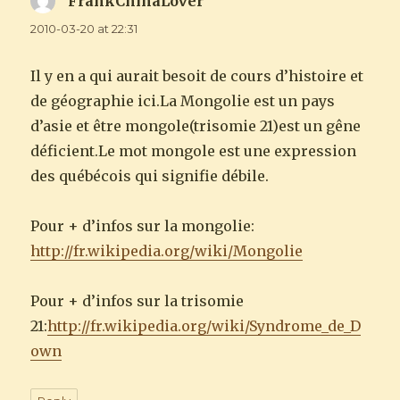
FrankChinaLover
says:
2010-03-20 at 22:31
Il y en a qui aurait besoit de cours d’histoire et
de géographie ici.La Mongolie est un pays
d’asie et être mongole(trisomie 21)est un gêne
déficient.Le mot mongole est une expression
des québécois qui signifie débile.
Pour + d’infos sur la mongolie:
http://fr.wikipedia.org/wiki/Mongolie
Pour + d’infos sur la trisomie
21:
http://fr.wikipedia.org/wiki/Syndrome_de_D
own