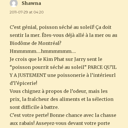
Shawna
says:
2011-07-29 at 04:20
C’est génial, poisson séché au soleil! Ça doit
sentir la mer. Êtes-vous déjà allé à la mer ou au
Biodôme de Montréal?
Hmmmmm….hmmmmmm….
Je crois que le Kim Phat sur Jarry sent le
“poisson pourrit séché au soleil” PARCE QU’IL
Y A JUSTEMENT une poissonerie à l’intérieurl
d’l’épicerie!
Vous chignez à propos de l’odeur, mais les
prix, la fraîcheur des aliments et la sélection
sont difficile à battre.
C’est votre perte! Bonne chance avec la chasse
aux rabais! Asseyez-vous devant votre porte