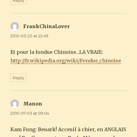
Reply
FrankChinaLover
says:
2010-03-20 at 22:49
Et pour la fondue Chinoise…LA VRAIE:
http://fr.wikipedia.org/wiki/Fondue_chinoise
Reply
Manon
says:
2010-07-03 at 09:04
Kam Fung: Beuark! Acceuil à chier, en ANGLAIS