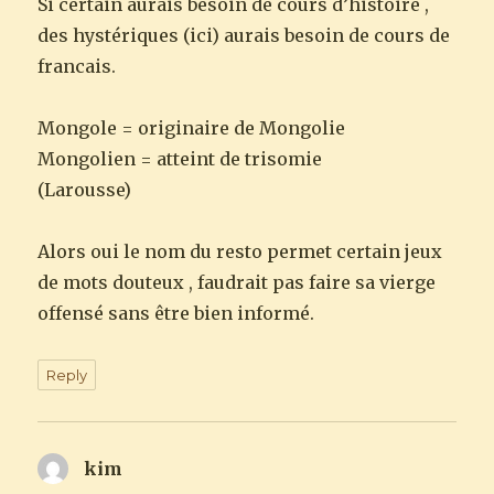
Si certain aurais besoin de cours d’histoire ,
des hystériques (ici) aurais besoin de cours de
francais.
Mongole = originaire de Mongolie
Mongolien = atteint de trisomie
(Larousse)
Alors oui le nom du resto permet certain jeux
de mots douteux , faudrait pas faire sa vierge
offensé sans être bien informé.
Reply
kim
says: