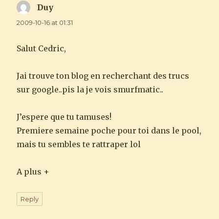
Duy
says:
2009-10-16 at 01:31
Salut Cedric,
Jai trouve ton blog en recherchant des trucs
sur google..pis la je vois smurfmatic..
J’espere que tu tamuses!
Premiere semaine poche pour toi dans le pool,
mais tu sembles te rattraper lol
A plus +
Reply