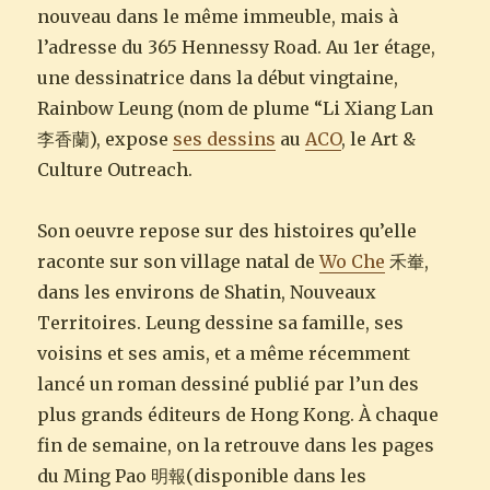
nouveau dans le même immeuble, mais à
l’adresse du 365 Hennessy Road. Au 1er étage,
une dessinatrice dans la début vingtaine,
Rainbow Leung (nom de plume “Li Xiang Lan
李香蘭), expose
ses dessins
au
ACO
, le Art &
Culture Outreach.
Son oeuvre repose sur des histoires qu’elle
raconte sur son village natal de
Wo Che
禾輋,
dans les environs de Shatin, Nouveaux
Territoires. Leung dessine sa famille, ses
voisins et ses amis, et a même récemment
lancé un roman dessiné publié par l’un des
plus grands éditeurs de Hong Kong. À chaque
fin de semaine, on la retrouve dans les pages
du Ming Pao 明報(disponible dans les