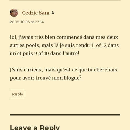
Cedric Sam
says:
2009-10-16 at 23:14
lol, j’avais très bien commencé dans mes deux
autres pools, mais là je suis rendu 11 of 12 dans
un et puis 9 of 10 dans l’autre!
J’suis curieux, mais qu’est-ce que tu cherchais
pour avoir trouvé mon blogue?
Reply
Leave a Reply