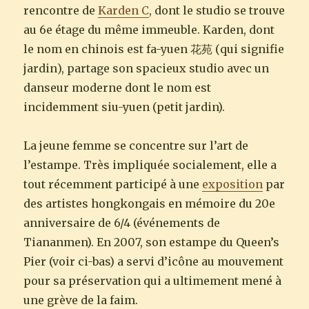
rencontre de
Karden C
, dont le studio se trouve
au 6e étage du même immeuble. Karden, dont
le nom en chinois est fa-yuen 花苑 (qui signifie
jardin), partage son spacieux studio avec un
danseur moderne dont le nom est
incidemment siu-yuen (petit jardin).
La jeune femme se concentre sur l’art de
l’estampe. Très impliquée socialement, elle a
tout récemment participé à une
exposition
par
des artistes hongkongais en mémoire du 20e
anniversaire de 6/4 (événements de
Tiananmen). En 2007, son estampe du Queen’s
Pier (voir ci-bas) a servi d’icône au mouvement
pour sa préservation qui a ultimement mené à
une grève de la faim.