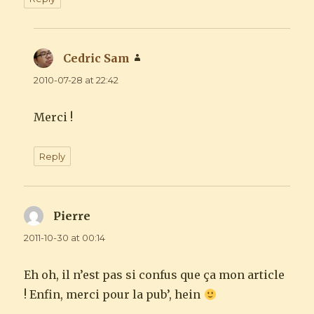
Cedric Sam
says:
2010-07-28 at 22:42
Merci !
Reply
Pierre
says:
2011-10-30 at 00:14
Eh oh, il n’est pas si confus que ça mon article
! Enfin, merci pour la pub’, hein