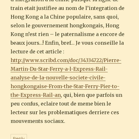
train etait justifiee au nom de l’integration de
Hong Kong a la Chine populaire, sans quoi,
selon le gouvernement hongkongais, Hong
Kong n’est rien – le paternalisme a encore de
beaux jours…! Enfin, bref… Je vous conseille la
lecture de cet article :
http://www.scribd.com/doc/34334722/Pierre-
Martin-Du-Star-Ferry-a-l-Express-Rail-
analyse-de-la-nouvelle-societe-civile-
hongkongaise-From-the-Star-Ferry-Pier-to-
the-Express-Rail-an
, qui, bien que parfois un
peu confus, eclaire tout de meme bien le
lecteur sur les problematiques derriere ces
mouvements sociaux.
Reply