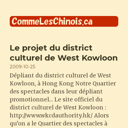
Comme les Chinois
Le projet du district
culturel de West Kowloon
Posted
2009-10-25
on
Dépliant du district culturel de West
Kowloon, à Hong Kong Notre Quartier
des spectacles dans leur dépliant
promotionnel… Le site officiel du
district culturel de West Kowloon :
http://www.wkcdauthority.hk/ Alors
qu’on a le Quartier des spectacles à