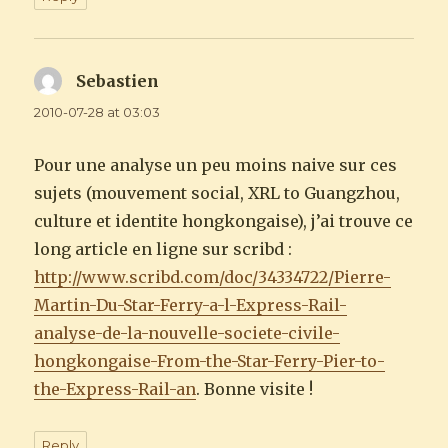
Sebastien
says:
2010-07-28 at 03:03
Pour une analyse un peu moins naive sur ces
sujets (mouvement social, XRL to Guangzhou,
culture et identite hongkongaise), j’ai trouve ce
long article en ligne sur scribd :
http://www.scribd.com/doc/34334722/Pierre-
Martin-Du-Star-Ferry-a-l-Express-Rail-
analyse-de-la-nouvelle-societe-civile-
hongkongaise-From-the-Star-Ferry-Pier-to-
the-Express-Rail-an
. Bonne visite !
Reply