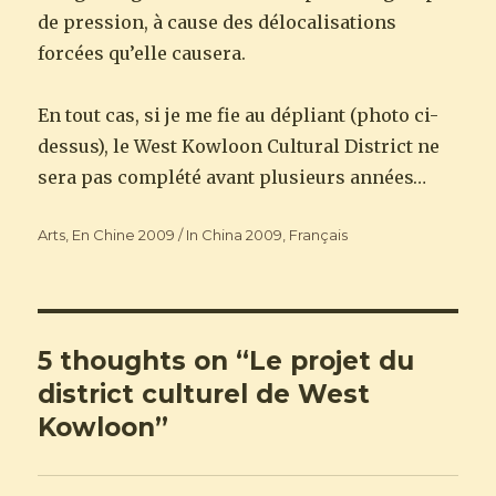
de pression, à cause des délocalisations
forcées qu’elle causera.
En tout cas, si je me fie au dépliant (photo ci-
dessus), le West Kowloon Cultural District ne
sera pas complété avant plusieurs années…
Categories
Arts
,
En Chine 2009 / In China 2009
,
Français
5 thoughts on “Le projet du
district culturel de West
Kowloon”