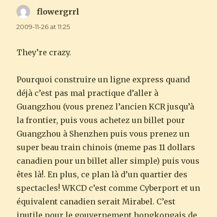
flowergrrl
says:
2009-11-26 at 11:25
They’re crazy.
Pourquoi construire un ligne express quand
déjà c’est pas mal practique d’aller à
Guangzhou (vous prenez l’ancien KCR jusqu’à
la frontier, puis vous achetez un billet pour
Guangzhou à Shenzhen puis vous prenez un
super beau train chinois (meme pas 11 dollars
canadien pour un billet aller simple) puis vous
êtes là!. En plus, ce plan là d’un quartier des
spectacles! WKCD c’est comme Cyberport et un
équivalent canadien serait Mirabel. C’est
inutile pour le gouvernement hongkongais de