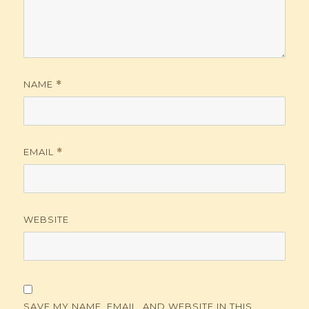
NAME
*
EMAIL
*
WEBSITE
SAVE MY NAME, EMAIL, AND WEBSITE IN THIS