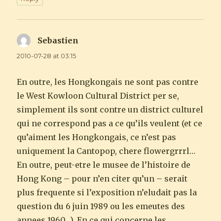
Sebastien
says:
2010-07-28 at 03:15
En outre, les Hongkongais ne sont pas contre
le West Kowloon Cultural District per se,
simplement ils sont contre un district culturel
qui ne correspond pas a ce qu’ils veulent (et ce
qu’aiment les Hongkongais, ce n’est pas
uniquement la Cantopop, chere flowergrrrl…
En outre, peut-etre le musee de l’histoire de
Hong Kong – pour n’en citer qu’un – serait
plus frequente si l’exposition n’eludait pas la
question du 6 juin 1989 ou les emeutes des
annees 1960…). En ce qui concerne les