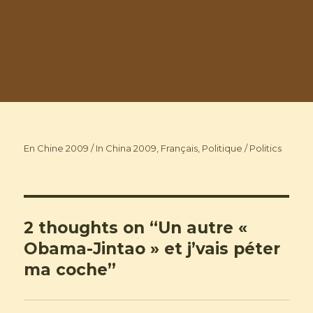
Categories
En Chine 2009 / In China 2009
,
Français
,
Politique / Politics
2 thoughts on “Un autre «
Obama-Jintao » et j’vais péter
ma coche”