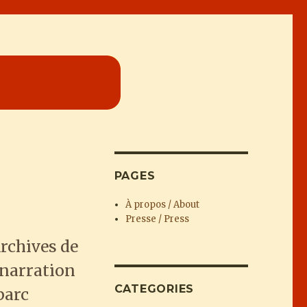
PAGES
À propos / About
Presse / Press
Archives de
 narration
CATEGORIES
parc