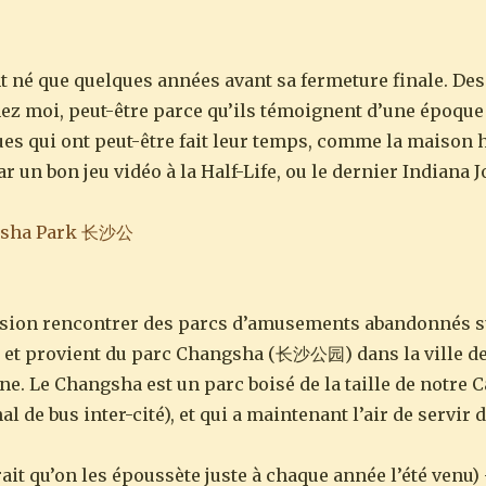
nt né que quelques années avant sa fermeture finale. De
ez moi, peut-être parce qu’ils témoignent d’une époque 
 qui ont peut-être fait leur temps, comme la maison h
n bon jeu vidéo à la Half-Life, ou le dernier Indiana J
ccasion rencontrer des parcs d’amusements abandonnés 
i, et provient du parc Changsha (长沙公园) dans la ville d
e. Le Changsha est un parc boisé de la taille de notre C
al de bus inter-cité), et qui a maintenant l’air de servir 
t qu’on les époussète juste à chaque année l’été venu) 