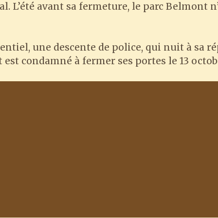
 mal. L’été avant sa fermeture, le parc Belmont 
entiel, une descente de police, qui nuit à sa ré
 est condamné à fermer ses portes le 13 octobr