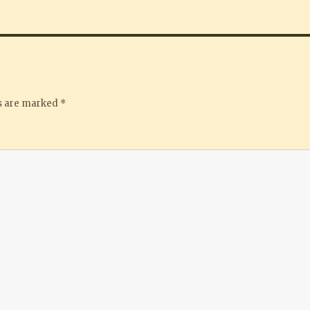
ds are marked
*