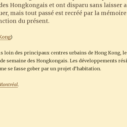
des Hongkongais et ont disparu sans laisser a
guer, mais tout passé est recréé par la mémoi
nction du présent.
 Kong
)
s loin des principaux centres urbains de Hong Kong, le 
in de semaine des Hongkongais. Les développements rési
me se fasse gober par un projet d’habitation.
Montréal
.