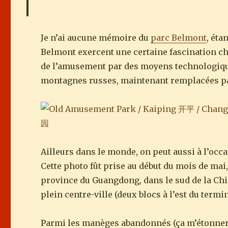
Je n’ai aucune mémoire du
parc Belmont
, éta
Belmont exercent une certaine fascination ch
de l’amusement par des moyens technologiques
montagnes russes, maintenant remplacées par u
Ailleurs dans le monde, on peut aussi à l’o
Cette photo fût prise au début du mois de ma
province du Guangdong, dans le sud de la Chin
plein centre-ville (deux blocs à l’est du termin
Parmi les manèges abandonnés (ça m’étonnerai