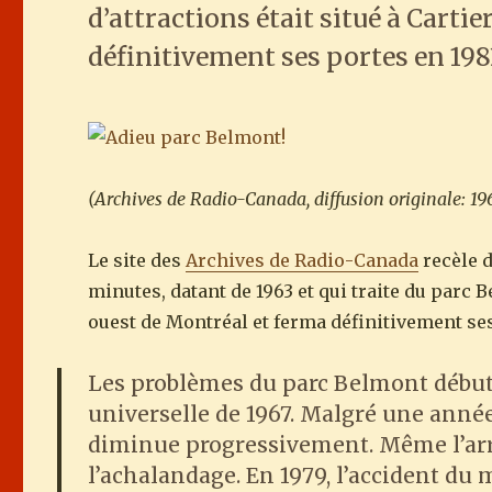
d’attractions était situé à Carti
définitivement ses portes en 198
(Archives de Radio-Canada, diffusion originale: 1
Le site des
Archives de Radio-Canada
recèle d
minutes, datant de 1963 et qui traite du parc B
ouest de Montréal et ferma définitivement ses
Les problèmes du parc Belmont débute
universelle de 1967. Malgré une année
diminue progressivement. Même l’arr
l’achalandage. En 1979, l’accident du