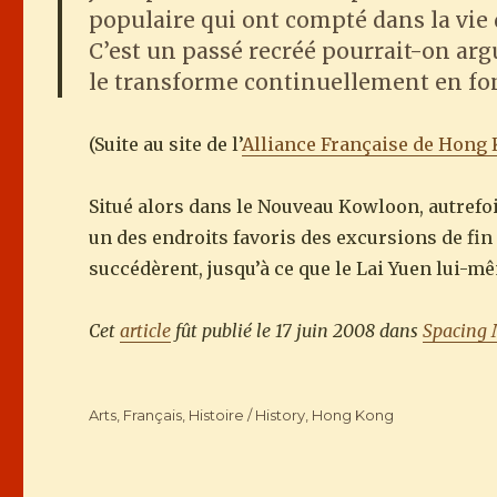
populaire qui ont compté dans la vie 
C’est un passé recréé pourrait-on ar
le transforme continuellement en fo
(Suite au site de l’
Alliance Française de Hong
Situé alors dans le Nouveau Kowloon, autrefoi
un des endroits favoris des excursions de f
succédèrent, jusqu’à ce que le Lai Yuen lui-mê
Cet
article
fût publié le 17 juin 2008 dans
Spacing 
Categories
Arts
,
Français
,
Histoire / History
,
Hong Kong