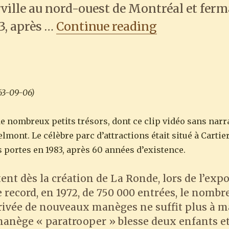
erville au nord-ouest de Montréal et fer
“Le parc Bel
3, après …
Continue reading
963-09-06)
e nombreux petits trésors, dont ce clip vidéo sans narr
elmont. Le célèbre parc d’attractions était situé à Cartie
 portes en 1983, après 60 années d’existence.
nt dès la création de La Ronde, lors de l’expo
 record, en 1972, de 750 000 entrées, le nombre
ivée de nouveaux manèges ne suffit plus à m
 manège « paratrooper » blesse deux enfants e