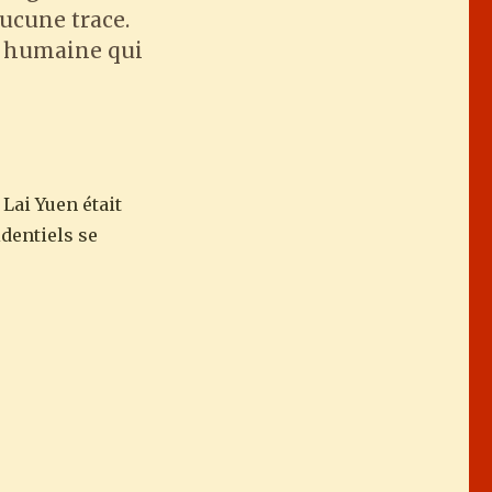
ucune trace.
re humaine qui
Lai Yuen était
dentiels se