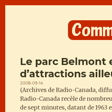
Comme les Chinois
Le parc Belmont e
d’attractions ail
Posted
2008-09-14
(Archives de Radio-Canada, diffu
on
Radio-Canada recèle de nombreux 
de sept minutes, datant de 1963 e