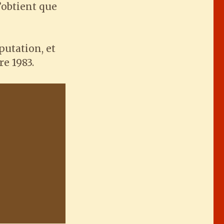
n’obtient que
putation, et
e 1983.