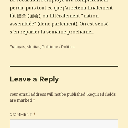
perdu, puis tout ce que j’ai retenu finalement
fût 國會 (国会), ou littéralement “nation
assemblée” (donc parlement). On est sensé
s’en reparler la semaine prochaine…
Categories
Français
,
Medias
,
Politique / Politics
Leave a Reply
Your email address will not be published.
Required fields
are marked
*
COMMENT
*