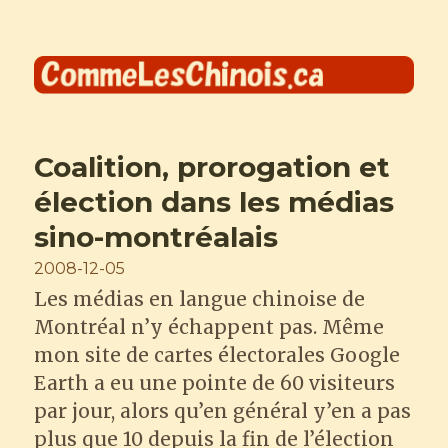
Comme les Chinois
Coalition, prorogation et
élection dans les médias
sino-montréalais
Posted
2008-12-05
on
Les médias en langue chinoise de
Montréal n’y échappent pas. Même
mon site de cartes électorales Google
Earth a eu une pointe de 60 visiteurs
par jour, alors qu’en général y’en a pas
plus que 10 depuis la fin de l’élection