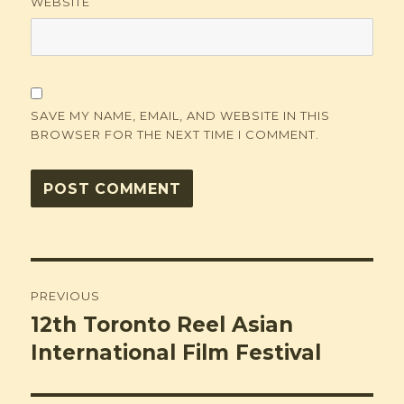
WEBSITE
SAVE MY NAME, EMAIL, AND WEBSITE IN THIS
BROWSER FOR THE NEXT TIME I COMMENT.
Post
PREVIOUS
navigation
12th Toronto Reel Asian
Previous
post:
International Film Festival