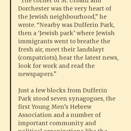
“The corner of St. Urbain and
Dorchester was the very heart of
the Jewish neighbourhood,” he
wrote. “Nearby was Dufferin Park,
then a ‘Jewish park’ where Jewish
immigrants went to breathe the
fresh air, meet their landslayt
(compatriots), hear the latest news,
look for work and read the
newspapers.”
Just a few blocks from Dufferin
Park stood seven synagogues, the
first Young Men’s Hebrew
Association and a number of
important community and