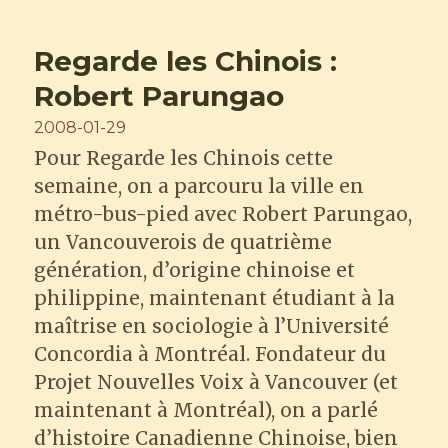
Pearl’s
Cough
Regarde les Chinois :
Syrup
Robert Parungao
Posted
2008-01-29
on
Pour Regarde les Chinois cette
semaine, on a parcouru la ville en
métro-bus-pied avec Robert Parungao,
un Vancouverois de quatrième
génération, d’origine chinoise et
philippine, maintenant étudiant à la
maîtrise en sociologie à l’Université
Concordia à Montréal. Fondateur du
Projet Nouvelles Voix à Vancouver (et
maintenant à Montréal), on a parlé
d’histoire Canadienne Chinoise, bien