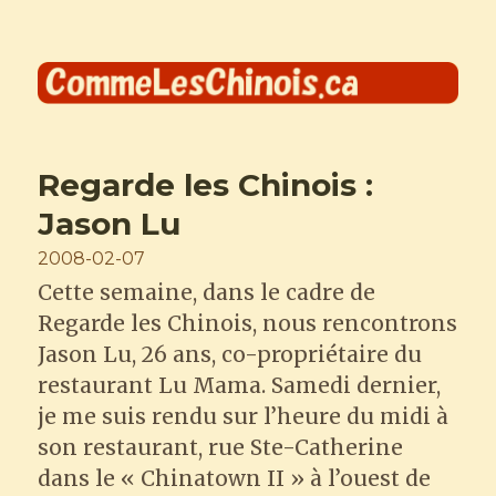
Comme les Chinois
Regarde les Chinois :
Jason Lu
Posted
2008-02-07
on
Cette semaine, dans le cadre de
Regarde les Chinois, nous rencontrons
Jason Lu, 26 ans, co-propriétaire du
restaurant Lu Mama. Samedi dernier,
je me suis rendu sur l’heure du midi à
son restaurant, rue Ste-Catherine
dans le « Chinatown II » à l’ouest de