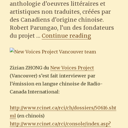
anthologie d’oeuvres littéraires et
artistiques non traduites, créées par
des Canadiens d’origine chinoise.
Robert Parungao, l’un des fondateurs
“Projet Nouv
du projet …
Continue reading
Zizian ZHONG du
New Voices Project
(Vancouver) s’est fait interviewer par
l’émission en langue chinoise de Radio-
Canada International:
http://www.rcinet.ca/rci/ch/dossiers/50616.sht
ml
(en chinois)
http://www.rcinet.ca/rci/c
onsole/index.asp?