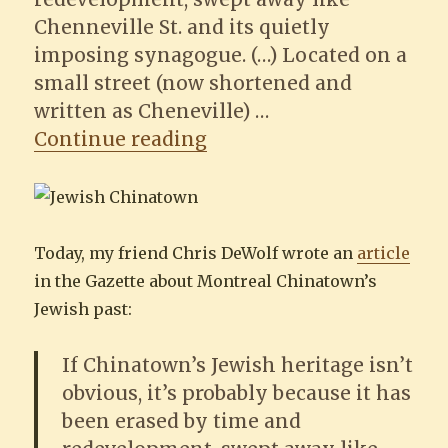
Chenneville St. and its quietly
imposing synagogue. (…) Located on a
small street (now shortened and
written as Cheneville) …
“Chinatown’s Jewish His
Continue reading
Today, my friend Chris DeWolf wrote an
article
in the Gazette about Montreal Chinatown’s
Jewish past:
If Chinatown’s Jewish heritage isn’t
obvious, it’s probably because it has
been erased by time and