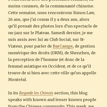
moins connues, de la communauté chinoise.
Cette semaine, nous rencontrons Simon Law,
26 ans, que j’ai connu il y a deux ans, alors
qu’il prenait des photos lors d’un spectacle de
nu-jazz sur le Plateau. Samedi dernier, je me
suis assis avec lui au Club Social, sur St-
Viateur, pour parler de
BarCamps
, de gestion
numérique des droits (DRM), de Shenzhen, de
la perception de l’homme (et donc de la
femme) asiatique en Occident, et de ce qu’il
trouve de si bien avec cette ville qu’on appelle
Montréal.
In its
Regarde les Chinois
section, this blog
speaks with known and lesser known people
from the Chinese community. This week, we