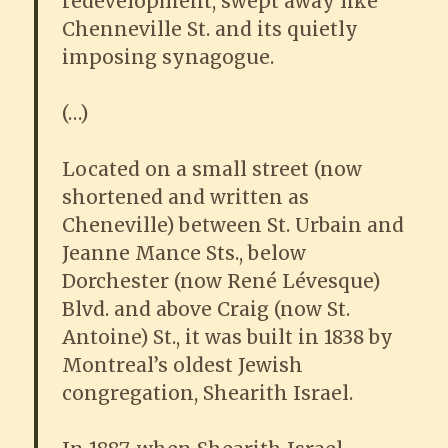
redevelopment, swept away like
Chenneville St. and its quietly
imposing synagogue.
(…)
Located on a small street (now
shortened and written as
Cheneville) between St. Urbain and
Jeanne Mance Sts., below
Dorchester (now René Lévesque)
Blvd. and above Craig (now St.
Antoine) St., it was built in 1838 by
Montreal’s oldest Jewish
congregation, Shearith Israel.