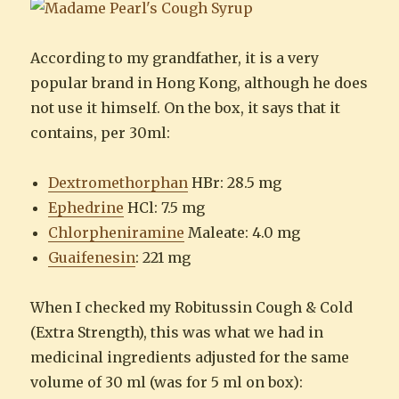
According to my grandfather, it is a very
popular brand in Hong Kong, although he does
not use it himself. On the box, it says that it
contains, per 30ml:
Dextromethorphan
HBr: 28.5 mg
Ephedrine
HCl: 7.5 mg
Chlorpheniramine
Maleate: 4.0 mg
Guaifenesin
: 221 mg
When I checked my Robitussin Cough & Cold
(Extra Strength), this was what we had in
medicinal ingredients adjusted for the same
volume of 30 ml (was for 5 ml on box):