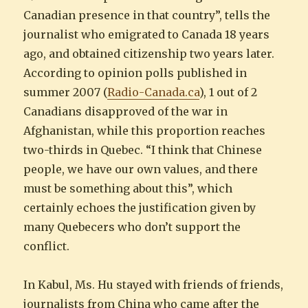
Canadian presence in that country”, tells the
journalist who emigrated to Canada 18 years
ago, and obtained citizenship two years later.
According to opinion polls published in
summer 2007 (
Radio-Canada.ca
), 1 out of 2
Canadians disapproved of the war in
Afghanistan, while this proportion reaches
two-thirds in Quebec. “I think that Chinese
people, we have our own values, and there
must be something about this”, which
certainly echoes the justification given by
many Quebecers who don’t support the
conflict.
In Kabul, Ms. Hu stayed with friends of friends,
journalists from China who came after the