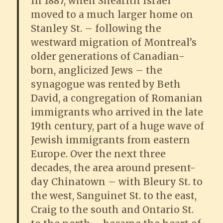
In 1887, when Shearith Israel
moved to a much larger home on
Stanley St. – following the
westward migration of Montreal’s
older generations of Canadian-
born, anglicized Jews – the
synagogue was rented by Beth
David, a congregation of Romanian
immigrants who arrived in the late
19th century, part of a huge wave of
Jewish immigrants from eastern
Europe. Over the next three
decades, the area around present-
day Chinatown – with Bleury St. to
the west, Sanguinet St. to the east,
Craig to the south and Ontario St.