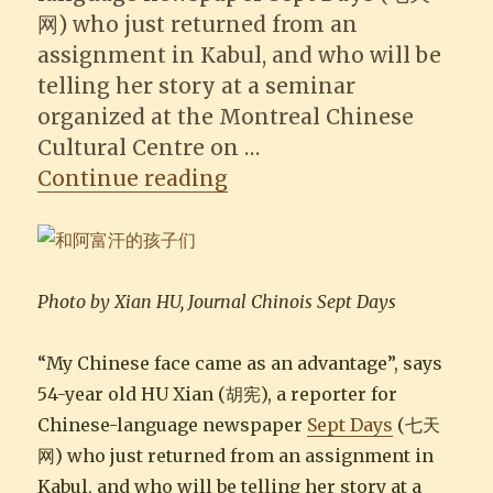
网) who just returned from an
assignment in Kabul, and who will be
telling her story at a seminar
organized at the Montreal Chinese
Cultural Centre on …
“Montreal journalist H
Continue reading
Photo by Xian HU, Journal Chinois Sept Days
“My Chinese face came as an advantage”, says
54-year old HU Xian (胡宪), a reporter for
Chinese-language newspaper
Sept Days
(七天
网) who just returned from an assignment in
Kabul, and who will be telling her story at a