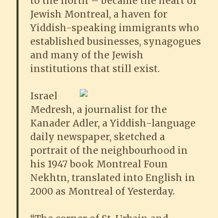
to the north – became the heart of
Jewish Montreal, a haven for
Yiddish-speaking immigrants who
established businesses, synagogues
and many of the Jewish
institutions that still exist.
Israel
Medresh, a journalist for the
Kanader Adler, a Yiddish-language
daily newspaper, sketched a
portrait of the neighbourhood in
his 1947 book Montreal Foun
Nekhtn, translated into English in
2000 as Montreal of Yesterday.