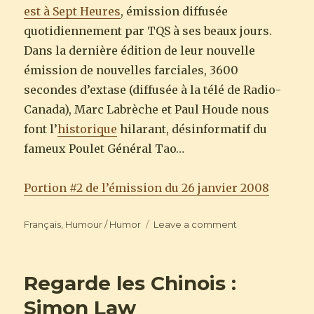
est à Sept Heures
, émission diffusée
quotidiennement par TQS à ses beaux jours.
Dans la dernière édition de leur nouvelle
émission de nouvelles farciales, 3600
secondes d’extase (diffusée à la télé de Radio-
Canada), Marc Labrèche et Paul Houde nous
font l’
historique
hilarant, désinformatif du
fameux Poulet Général Tao…
Portion #2 de l’émission du 26 janvier 2008
Categories
on
Français
,
Humour / Humor
Leave a comment
General
Tao’ing
Regarde les Chinois :
Simon Law